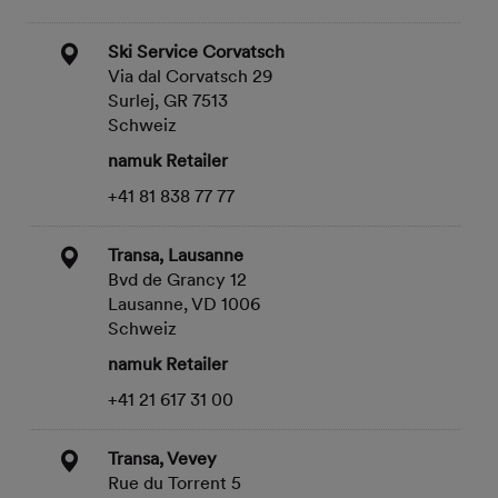
Ski Service Corvatsch
Via dal Corvatsch 29
Surlej, GR 7513
Schweiz
namuk Retailer
+41 81 838 77 77
Transa, Lausanne
Bvd de Grancy 12
Lausanne, VD 1006
Schweiz
namuk Retailer
+41 21 617 31 00
Transa, Vevey
Rue du Torrent 5