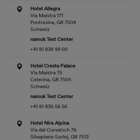
Hotel Allegra
Via Maistra 171
Pontresina, GR 7504
Schweiz
namuk Test Center
+41 81 838 99 00
Hotel Cresta Palace
Via Maistra 75
Celerina, GR 7505
Schweiz
namuk Test Center
+41 81 836 56 56
Hotel Nira Alpina
Via dal Corvatsch 76
Silvaplana-Surlej, GR 7513