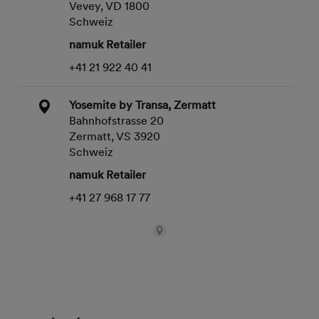
Vevey, VD 1800
Schweiz
namuk Retailer
+41 21 922 40 41
Yosemite by Transa, Zermatt
Bahnhofstrasse 20
Zermatt, VS 3920
Schweiz
namuk Retailer
+41 27 968 17 77