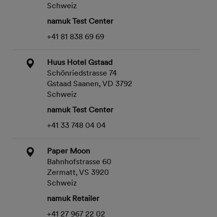
Schweiz
namuk Test Center
+41 81 838 69 69
Huus Hotel Gstaad
Schönriedstrasse 74
Gstaad Saanen, VD 3792
Schweiz
namuk Test Center
+41 33 748 04 04
Paper Moon
Bahnhofstrasse 60
Zermatt, VS 3920
Schweiz
namuk Retailer
+41 27 967 22 02