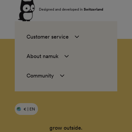
Designed and developed in
Switzerland
Customer service
About namuk
Community
€ | EN
grow outside.