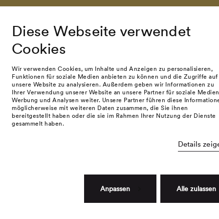
Diese Webseite verwendet
Cookies
Our awards
Wir verwenden Cookies, um Inhalte und Anzeigen zu personalisieren,
Funktionen für soziale Medien anbieten zu können und die Zugriffe auf
unsere Website zu analysieren. Außerdem geben wir Informationen zu
Ihrer Verwendung unserer Website an unsere Partner für soziale Medien
Werbung und Analysen weiter. Unsere Partner führen diese Information
© namuk GmbH 2026. All rights reserved.
möglicherweise mit weiteren Daten zusammen, die Sie ihnen
Filter
bereitgestellt haben oder die sie im Rahmen Ihrer Nutzung der Dienste
Terms and conditions
Privacy policy
Impressum
gesammelt haben.
Details zeig
Anpassen
Alle zulassen